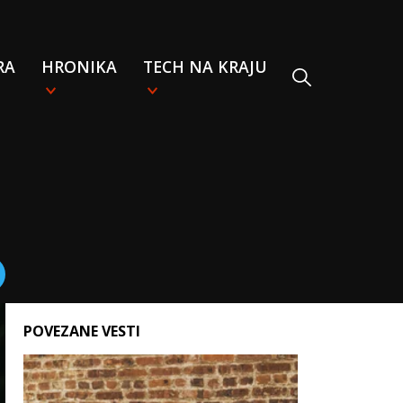
RA
HRONIKA
TECH NA KRAJU
POVEZANE VESTI