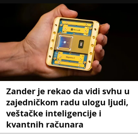
Zander je rekao da vidi svhu u
zajedničkom radu ulogu ljudi,
veštačke inteligencije i
kvantnih računara