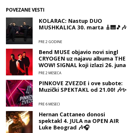
POVEZANE VESTI
KOLARAC: Nastup DUO
MUSHKALICA 30. marta 🎸🎹🎵🎶
PRE 2 GODINE
Bend MUSE objavio novi singl
CRYOGEN uz najavu albuma THE
WOW! SIGNAL koji izlazi 26. juna
🎶
PRE 2 MESECA
PINKOVE ZVEZDE i ove subote:
Muzički SPEKTAKL od 21.00! 🎶✨
PRE 6 MESECI
Hernan Cattaneo donosi
spektakl 4. JULA na OPEN AIR
Luke Beograd 🎶🎧