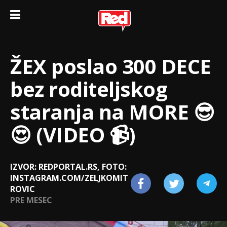
ŽEX poslao 300 DECE
bez roditeljskog
staranja na MORE 😎
😍 (VIDEO 📹)
IZVOR: REDPORTAL.RS, FOTO:
INSTAGRAM.COM/ZELJKOMIT
ROVIC
PRE MESEC