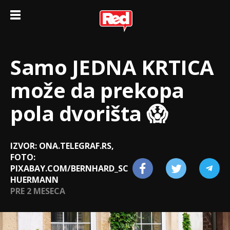
Samo JEDNA KRTICA
može da prekopа
pola dvorišta 😱
IZVOR: ONA.TELEGRAF.RS,
FOTO:
PIXABAY.COM/BERNHARD_SC
HUERMANN
PRE 2 MESECA