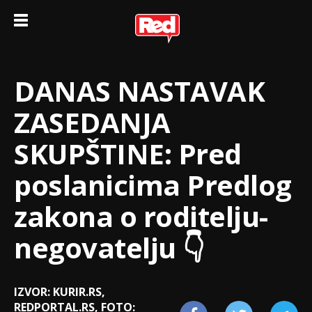
DANAS NASTAVAK
ZASEDANJA
SKUPŠTINE: Pred
poslanicima Predlog
zakona o roditelju-
negovatelju 👇
IZVOR: KURIR.RS,
REDPORTAL.RS, FOTO: