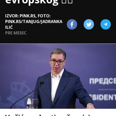
IZVOR: PINK.RS, FOTO:
PINK.RS/TANJUG/JADRANKA
ILIĆ
PRE MESEC