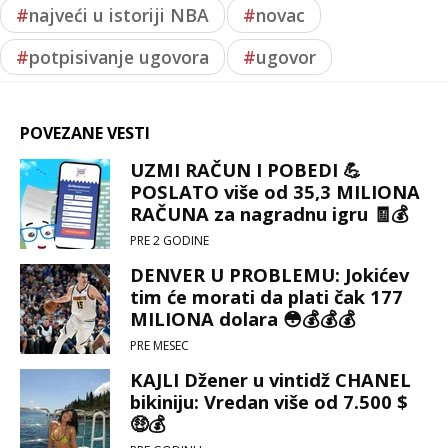
#
najveći u istoriji NBA
#
novac
#
potpisivanje ugovora
#
ugovor
POVEZANE VESTI
UZMI RAČUN I POBEDI 💪
POSLATO više od 35,3 MILIONA
RAČUNA za nagradnu igru 🧾💰
PRE 2 GODINE
DENVER U PROBLEMU: Jokićev
tim će morati da plati čak 177
MILIONA dolara 😳💰💰💰
PRE MESEC
KAJLI Džener u vintidž CHANEL
bikiniju: Vredan više od 7.500 $
🤑💰