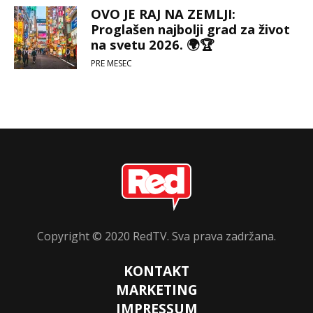
OVO JE RAJ NA ZEMLJI:
Proglašen najbolji grad za život
na svetu 2026. 🌍🏆
PRE MESEC
Copyright © 2020 RedTV. Sva prava zadržana.
KONTAKT
MARKETING
IMPRESSUM