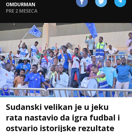
OMDURMAN
PRE 2 MESECA
Sudanski velikan je u jeku
rata nastavio da igra fudbal i
ostvario istorijske rezultate