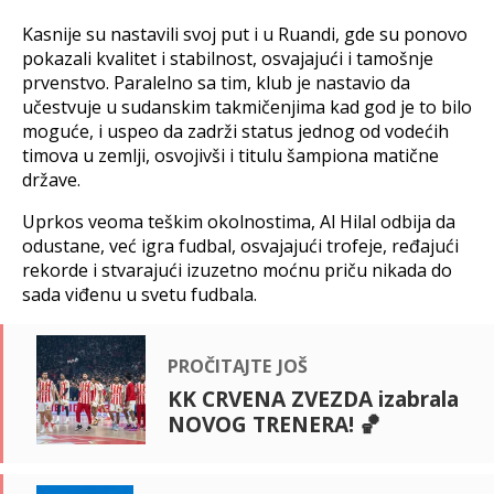
Kasnije su nastavili svoj put i u Ruandi, gde su ponovo
pokazali kvalitet i stabilnost, osvajajući i tamošnje
prvenstvo. Paralelno sa tim, klub je nastavio da
učestvuje u sudanskim takmičenjima kad god je to bilo
moguće, i uspeo da zadrži status jednog od vodećih
timova u zemlji, osvojivši i titulu šampiona matične
države.
Uprkos veoma teškim okolnostima, Al Hilal odbija da
odustane, već igra fudbal, osvajajući trofeje, ređajući
rekorde i stvarajući izuzetno moćnu priču nikada do
sada viđenu u svetu fudbala.
pročitajte još
KK CRVENA ZVEZDA izabrala
NOVOG TRENERA! 🏀