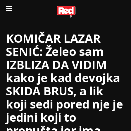
KOMIČAR LAZAR
SENIĆ: Želeo sam
IZBLIZA DA VIDIM
kako je kad devojka
SKIDA BRUS, a lik
koji sedi pored nje je
jedini koji to
propušta jer ima