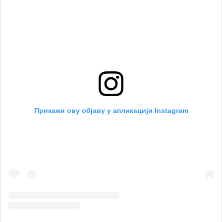
Прикажи ову објаву у апликацији Instagram