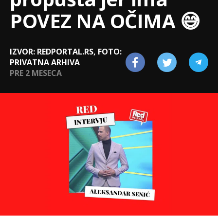
POVEZ NA OČIMA 😅
IZVOR: REDPORTAL.RS, FOTO:
PRIVATNA ARHIVA
PRE 2 MESECA