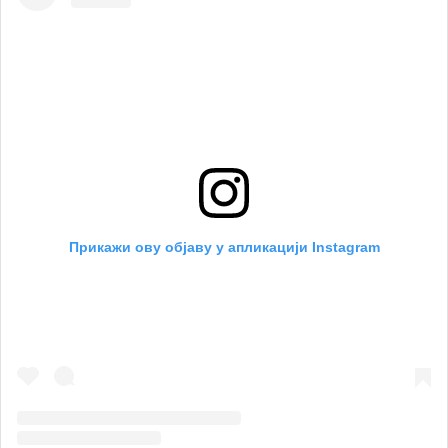
Прикажи ову објаву у апликацији Instagram