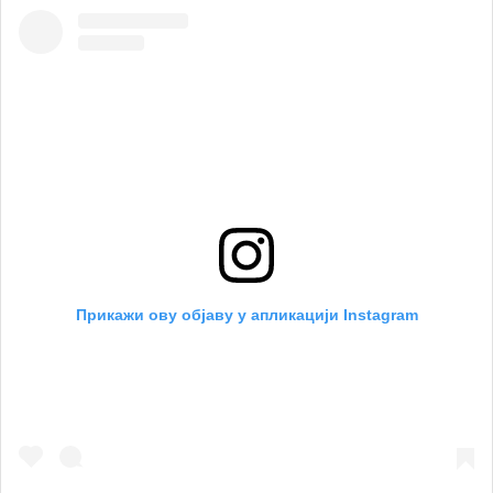
Прикажи ову објаву у апликацији Instagram